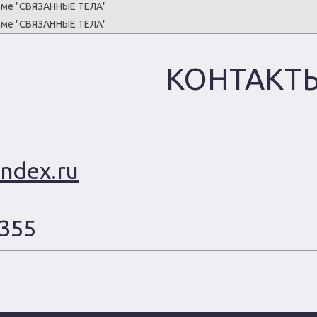
теме "СВЯЗАННЫЕ ТЕЛА"
теме "СВЯЗАННЫЕ ТЕЛА"
КОНТАКТ
ndex.ru
2355
Е