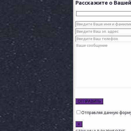
Расскажите о Вашей
Оставьте это поле пустым.
Отправляя данную форму
×