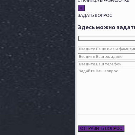
СТРАНИЦА В РАЗРАБОТКЕ
×
ЗАДАТЬ ВОПРОС
Здесь можно задать
Оставьте это поле пустым.